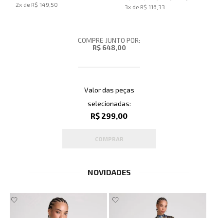
2
x de
R$ 149,50
3
x de
R$ 116,33
COMPRE JUNTO POR:
R$ 648,00
Valor das peças
selecionadas:
R$ 299,00
COMPRAR
NOVIDADES