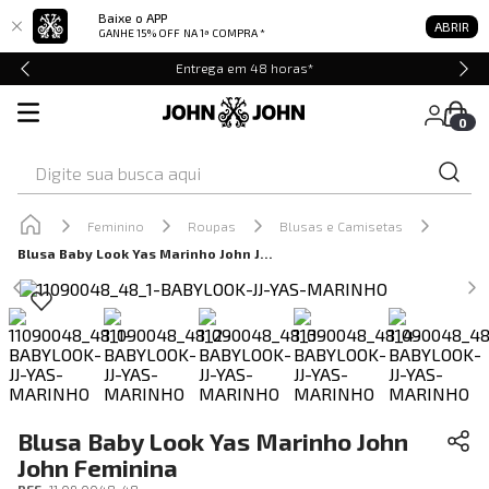
Baixe o APP
ABRIR
GANHE 15% OFF
NA 1ª COMPRA *
Entrega em 48 horas*
0
Digite sua busca aqui
Feminino
Roupas
Blusas e Camisetas
Blusa Baby Look Yas Marinho John John Feminina
Blusa Baby Look Yas Marinho John
John Feminina