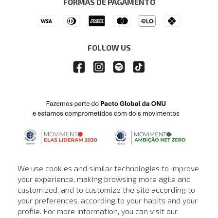
FORMAS DE PAGAMENTO
APP
Drop Your Jeans
FOLLOW US
We use cookies and similar technologies to improve
your experience, making browsing more agile and
customized, and to customize the site according to
ATENDIMENTO
your preferences, according to your habits and your
profile. For more information, you can visit our
© © Copyright 2000-2026 - Todos os direitos reservados. A Loja de