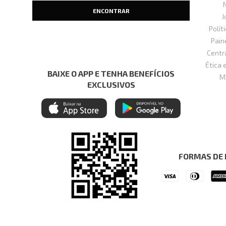
J
Polít
Pain
Centr
Ética 
BAIXE O APP E TENHA BENEFÍCIOS
M
EXCLUSIVOS
FORMAS DE