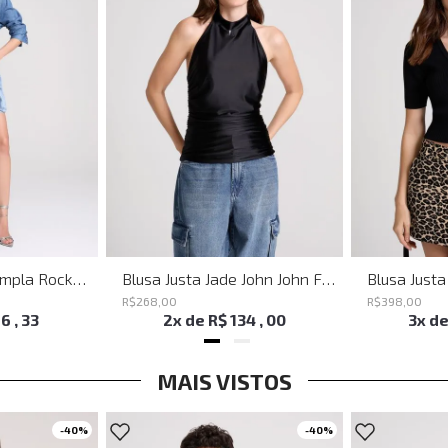
Bermuda Jeans Ampla Rockford John John Feminina
Blusa Justa Jade John John Feminina
R$
268
,
00
R$
398
,
00
16
,
33
2
x de
R$
134
,
00
3
x d
MAIS VISTOS
-
40%
-
40%