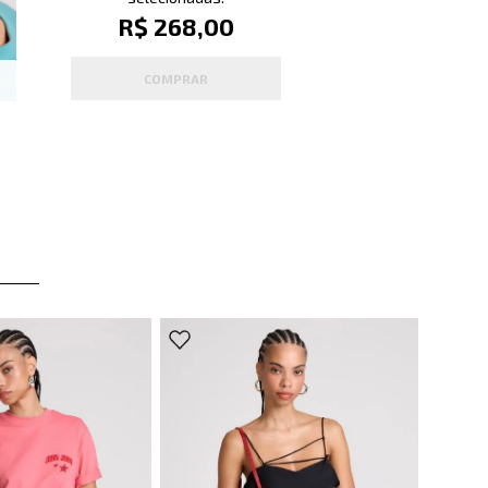
R$ 268,00
COMPRAR