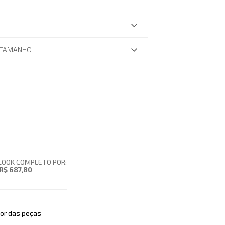
 TAMANHO
LOOK COMPLETO POR:
R$ 687,80
or das peças