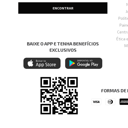
J
Polít
Pain
Centr
Ética 
BAIXE O APP E TENHA BENEFÍCIOS
M
EXCLUSIVOS
FORMAS DE