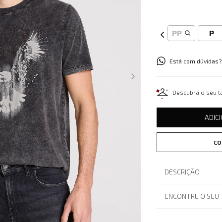
PP
P
Está com dúvidas?
Descubra o seu 
ADIC
CO
DESCRIÇÃO
ENCONTRE O SEU