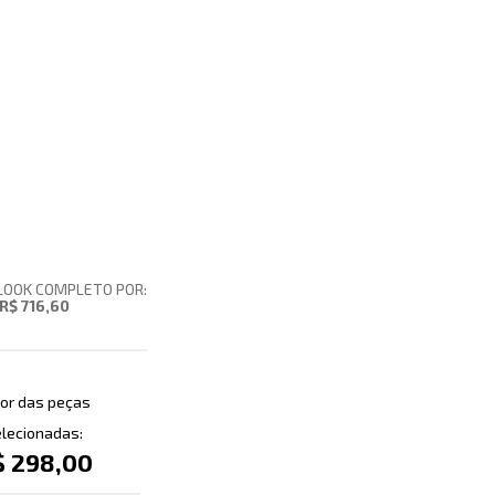
LOOK COMPLETO POR:
R$ 716,60
or das peças
lecionadas:
$ 298,00