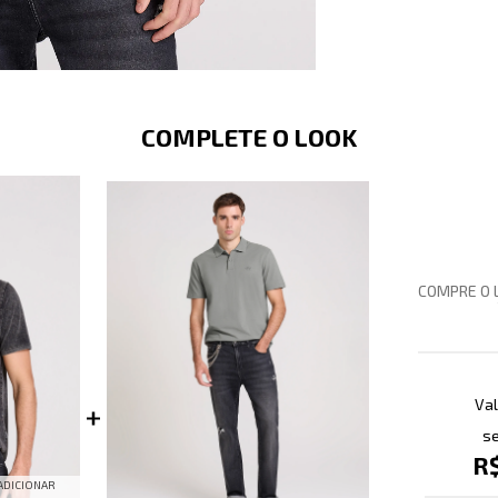
COMPLETE O LOOK
COMPRE O 
Val
se
R
ADICIONAR