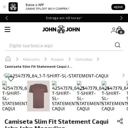
Baixe o APP
ABRIR
GANHE 15% OFF
NA 1ª COMPRA *
Entrega em 48 horas*
0
Digite sua busca aqui
Masculino
Roupas
Camisetas
Camiseta Slim Fit Statement Caqui John John Masculina
Camiseta Slim Fit Statement Caqui