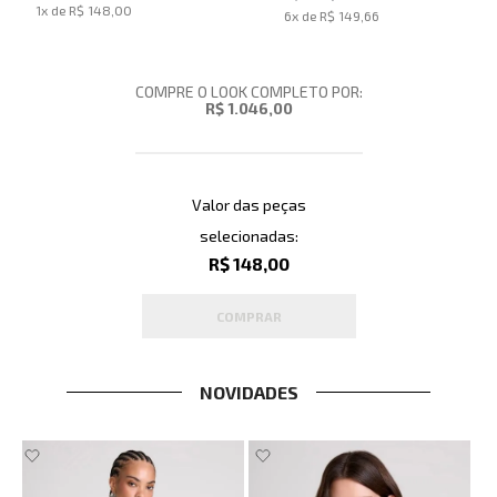
1
x de
R$ 148,00
6
x de
R$ 149,66
COMPRE O LOOK COMPLETO POR:
R$ 1.046,00
Valor das peças
selecionadas:
R$ 148,00
COMPRAR
NOVIDADES