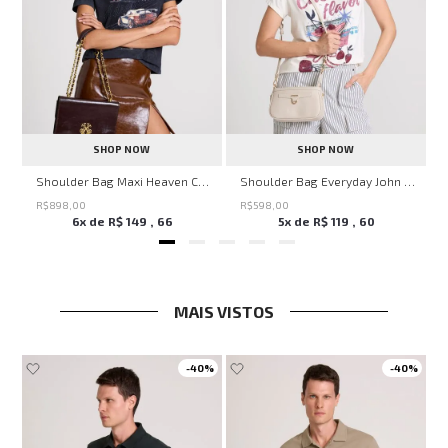
SHOP NOW
SHOP NOW
nina
Shoulder Bag Maxi Heaven Caf John John Feminina
Shoulder Bag Everyday John John Feminina
R$
898
,
00
R$
598
,
00
6
x de
R$
149
,
66
5
x de
R$
119
,
60
MAIS VISTOS
-
40%
-
40%