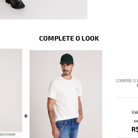
COMPLETE O LOOK
COMPRE O 
Val
se
R
ADICIONAR