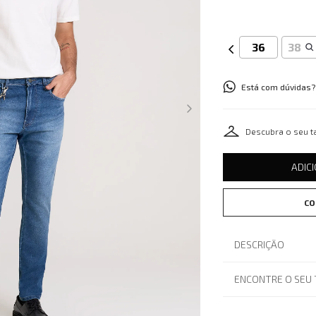
36
38
Está com dúvidas?
Descubra o seu 
ADIC
CO
DESCRIÇÃO
ENCONTRE O SEU