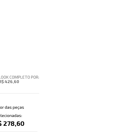
LOOK COMPLETO POR:
R$ 426,60
or das peças
lecionadas:
$ 278,60