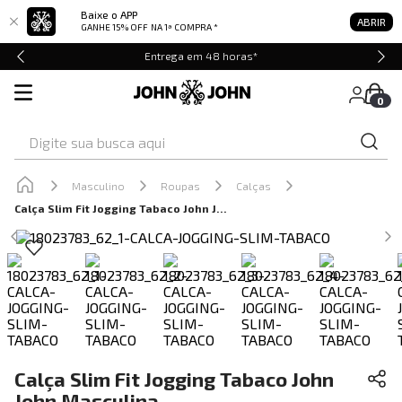
Baixe o APP
ABRIR
GANHE 15% OFF
NA 1ª COMPRA *
Entrega em 48 horas*
0
Digite sua busca aqui
Masculino
Roupas
Calças
Calça Slim Fit Jogging Tabaco John John Masculina
Calça Slim Fit Jogging Tabaco John
John Masculina