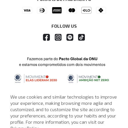
Drop Your Jeans
FOLLOW US
We use cookies and similar technologies to improve
your experience, making browsing more agile and
customized, and to customize the site according to
ATENDIMENTO
your preferences, according to your habits and your
profile. For more information, you can visit our
© © Copyright 2000-2026 - Todos os direitos reservados. A Loja de