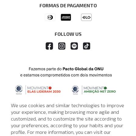
Seja um Franqueado
FORMAS DE PAGAMENTO
APP
Drop Your Jeans
FOLLOW US
We use cookies and similar technologies to improve
your experience, making browsing more agile and
customized, and to customize the site according to
ATENDIMENTO
your preferences, according to your habits and your
profile. For more information, you can visit our
© © Copyright 2000-2026 - Todos os direitos reservados. A Loja de