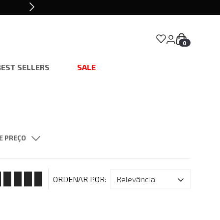
0
BEST SELLERS
SALE
E PREÇO
$ 160,00
relevância