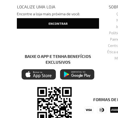
LOCALIZE UMA LOJA
SOBR
Encontre a loja mais próxima de você:
J
Polít
Pain
Centr
Ética 
BAIXE O APP E TENHA BENEFÍCIOS
M
EXCLUSIVOS
FORMAS DE