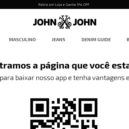
Retire em Loja e Ganhe 5% OFF
MASCULINO
JEANS
DENIM GUIDE
tramos a página que você est
 para baixar nosso app e tenha vantagens e