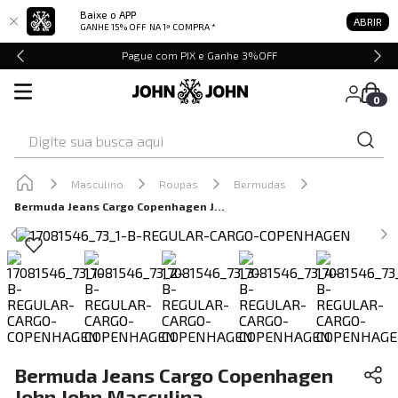
Baixe o APP
ABRIR
GANHE 15% OFF
NA 1ª COMPRA *
Pague com PIX e Ganhe 3%OFF
0
Digite sua busca aqui
Masculino
Roupas
Bermudas
Bermuda Jeans Cargo Copenhagen John John Masculina
Bermuda Jeans Cargo Copenhagen
John John Masculina