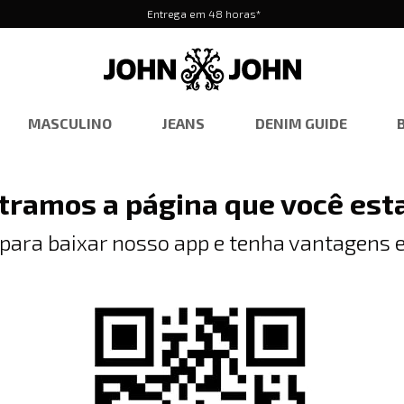
Entrega em 48 horas*
MASCULINO
JEANS
DENIM GUIDE
tramos a página que você est
 para baixar nosso app e tenha vantagens e