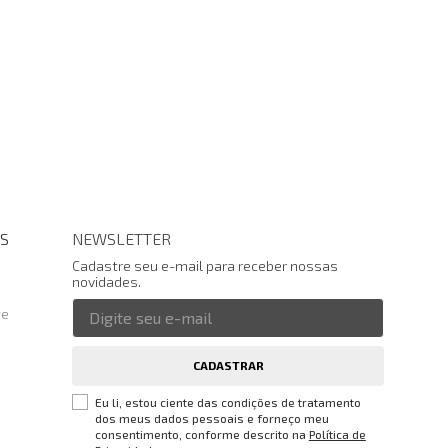
S
NEWSLETTER
Cadastre seu e-mail para receber nossas
novidades.
te
CADASTRAR
Eu li, estou ciente das condições de tratamento
dos meus dados pessoais e forneço meu
consentimento, conforme descrito na
Política de