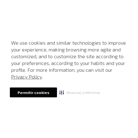
We use cookies and similar technologies to improve
your experience, making browsing more agile and
customized, and to customize the site according to
ATENDIMENTO
your preferences, according to your habits and your
profile. For more information, you can visit our
Privacy Policy
.
Advanced preferences
Permitir cookies