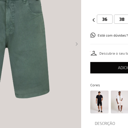
36
38
Está com dúvidas?
Descubra o seu 
ADIC
Cores
DESCRIÇÃO