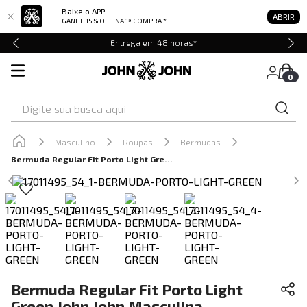
Baixe o APP
ABRIR
GANHE 15% OFF
NA 1ª COMPRA *
Entrega em 48 horas*
0
Digite sua busca aqui
Masculino
Roupas
Bermudas
Bermuda Regular Fit Porto Light Green John John Masculina
Bermuda Regular Fit Porto Light
Green John John Masculina