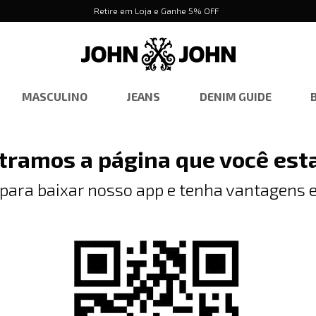
Retire em Loja e Ganhe 5% OFF
MASCULINO
JEANS
DENIM GUIDE
tramos a página que você est
 para baixar nosso app e tenha vantagens e