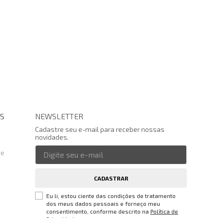
S
NEWSLETTER
Cadastre seu e-mail para receber nossas
novidades.
te
CADASTRAR
Eu li, estou ciente das condições de tratamento
dos meus dados pessoais e forneço meu
consentimento, conforme descrito na
Política de