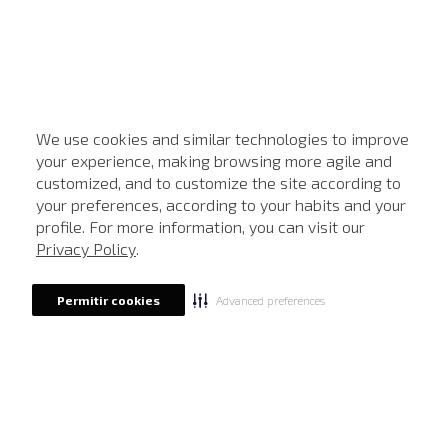
We use cookies and similar technologies to improve
your experience, making browsing more agile and
customized, and to customize the site according to
ATENDIMENTO
your preferences, according to your habits and your
profile. For more information, you can visit our
Privacy Policy
.
Advanced preferences
Permitir cookies