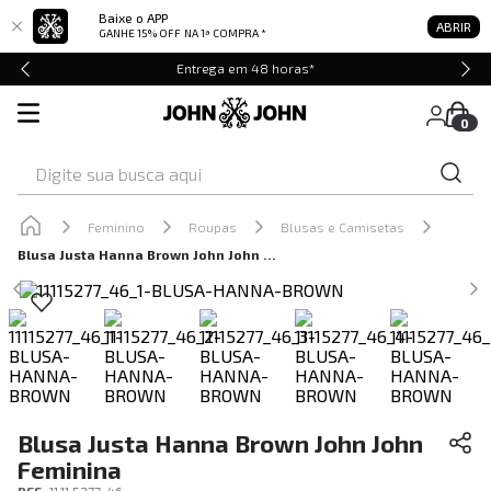
Baixe o APP
ABRIR
GANHE 15% OFF
NA 1ª COMPRA *
Entrega em 48 horas*
0
Digite sua busca aqui
Feminino
Roupas
Blusas e Camisetas
Blusa Justa Hanna Brown John John Feminina
Blusa Justa Hanna Brown John John
Feminina