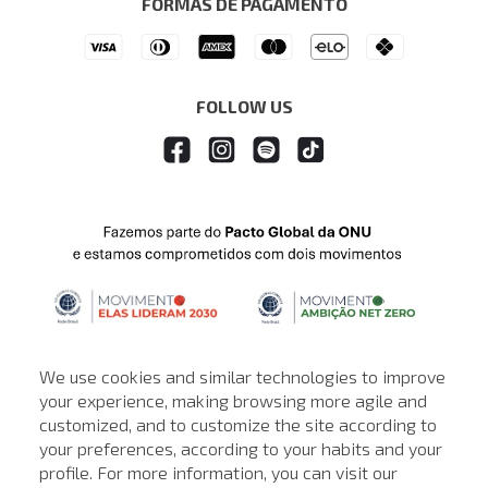
FORMAS DE PAGAMENTO
APP
Drop Your Jeans
FOLLOW US
We use cookies and similar technologies to improve
your experience, making browsing more agile and
customized, and to customize the site according to
ATENDIMENTO
your preferences, according to your habits and your
profile. For more information, you can visit our
© © Copyright 2000-2026 - Todos os direitos reservados. A Loja de