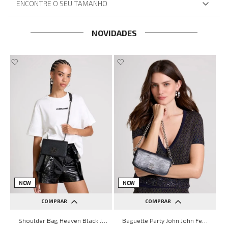
ENCONTRE O SEU TAMANHO
NOVIDADES
NEW
NEW
COMPRAR
COMPRAR
UN
UN
Shoulder Bag Heaven Black John John Feminina
Baguette Party John John Feminina