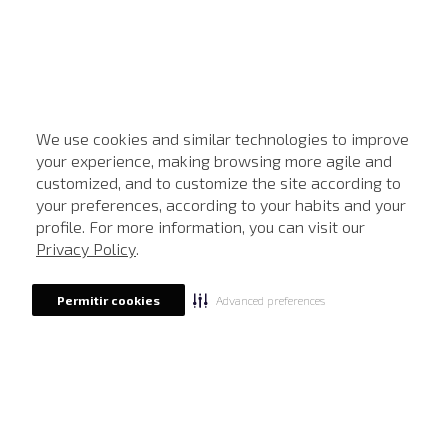
We use cookies and similar technologies to improve
your experience, making browsing more agile and
customized, and to customize the site according to
ATENDIMENTO
your preferences, according to your habits and your
profile. For more information, you can visit our
Privacy Policy
.
Advanced preferences
Permitir cookies