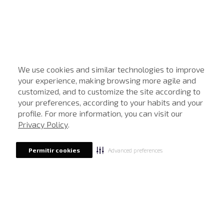
We use cookies and similar technologies to improve
your experience, making browsing more agile and
customized, and to customize the site according to
ATENDIMENTO
your preferences, according to your habits and your
profile. For more information, you can visit our
Privacy Policy
.
Advanced preferences
Permitir cookies