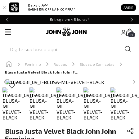
Baixe o APP
ABRIR
GANHE 15% OFF
NA 1ª COMPRA *
Entrega em 48 horas*
0
Digite sua busca aqui
Feminino
Roupas
Blusas e Camisetas
Blusa Justa Velvet Black John John Feminina
Blusa Justa Velvet Black John John
Feminina