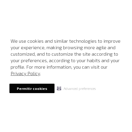
We use cookies and similar technologies to improve
your experience, making browsing more agile and
customized, and to customize the site according to
ATENDIMENTO
your preferences, according to your habits and your
profile. For more information, you can visit our
Privacy Policy
.
Advanced preferences
Permitir cookies