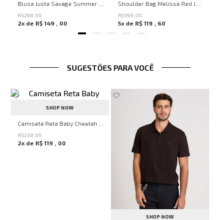
en Knit John John Feminina
Blusa Justa Savage Summer John John Feminina
Shoulder Bag Melissa Red John John Feminina
R$
298
,
00
R$
598
,
00
2
x de
R$
149
,
00
5
x de
R$
119
,
60
SUGESTÕES PARA VOCÊ
0%
SHOP NOW
ja John John Feminino
Camiseta Reta Baby Cheetah Black John John Feminina
R$
238
,
00
2
x de
R$
119
,
00
SHOP NOW