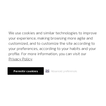
We use cookies and similar technologies to improve
your experience, making browsing more agile and
customized, and to customize the site according to
ATENDIMENTO
your preferences, according to your habits and your
profile. For more information, you can visit our
Privacy Policy
.
Advanced preferences
Permitir cookies