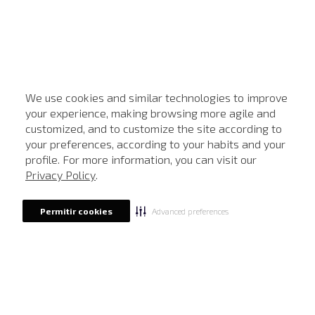
We use cookies and similar technologies to improve
your experience, making browsing more agile and
customized, and to customize the site according to
ATENDIMENTO
your preferences, according to your habits and your
profile. For more information, you can visit our
Privacy Policy
.
Advanced preferences
Permitir cookies