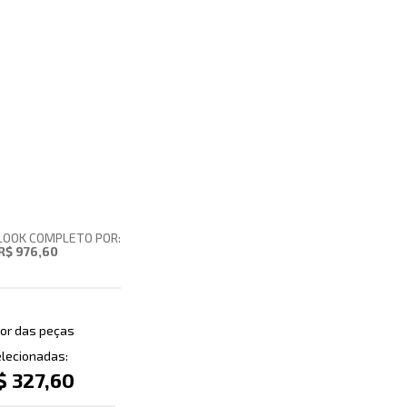
LOOK COMPLETO POR:
R$ 976,60
or das peças
lecionadas:
$ 327,60