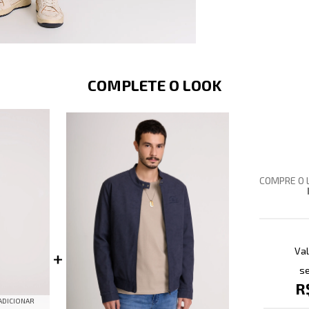
COMPLETE O LOOK
COMPRE O 
Val
se
R
ADICIONAR