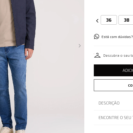
36
38
Está com dúvidas?
Descubra o seu 
ADIC
CO
DESCRIÇÃO
ENCONTRE O SEU