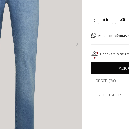
36
38
Está com dúvidas?
Descubra o seu 
ADIC
DESCRIÇÃO
ENCONTRE O SEU