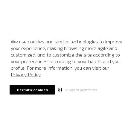
We use cookies and similar technologies to improve
your experience, making browsing more agile and
customized, and to customize the site according to
ATENDIMENTO
your preferences, according to your habits and your
profile. For more information, you can visit our
Privacy Policy
.
Advanced preferences
Permitir cookies