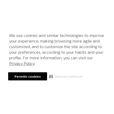
We use cookies and similar technologies to improve
your experience, making browsing more agile and
customized, and to customize the site according to
ATENDIMENTO
your preferences, according to your habits and your
profile. For more information, you can visit our
Privacy Policy
.
Advanced preferences
Permitir cookies