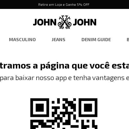
Retire em Loja e Ganhe 5% OFF
MASCULINO
JEANS
DENIM GUIDE
tramos a página que você est
 para baixar nosso app e tenha vantagens e