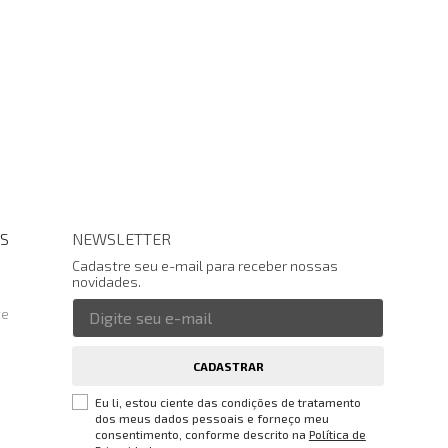
S
NEWSLETTER
Cadastre seu e-mail para receber nossas
novidades.
te
CADASTRAR
Eu li, estou ciente das condições de tratamento
dos meus dados pessoais e forneço meu
consentimento, conforme descrito na
Política de