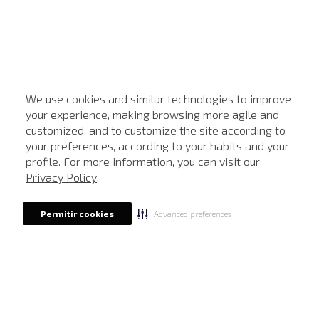
We use cookies and similar technologies to improve
your experience, making browsing more agile and
customized, and to customize the site according to
ATENDIMENTO
your preferences, according to your habits and your
profile. For more information, you can visit our
Privacy Policy
.
Advanced preferences
Permitir cookies