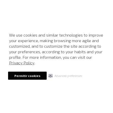
We use cookies and similar technologies to improve
your experience, making browsing more agile and
customized, and to customize the site according to
ATENDIMENTO
your preferences, according to your habits and your
profile. For more information, you can visit our
Privacy Policy
.
Advanced preferences
Permitir cookies