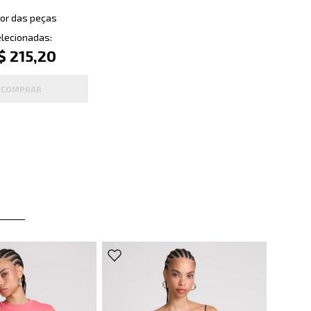
or das peças
lecionadas:
$ 215,20
COMPRAR