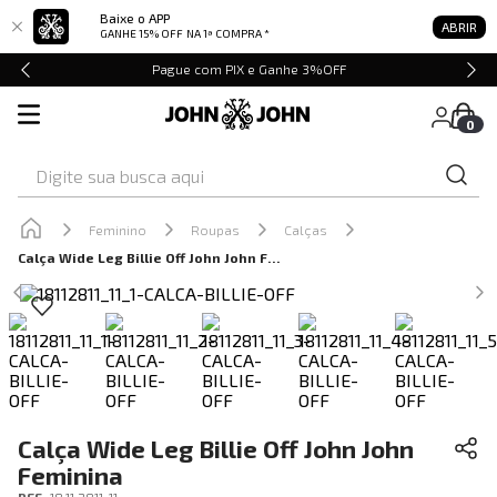
Baixe o APP
ABRIR
GANHE 15% OFF
NA 1ª COMPRA *
Pague com PIX e Ganhe 3%OFF
0
Digite sua busca aqui
Feminino
Roupas
Calças
Calça Wide Leg Billie Off John John Feminina
Calça Wide Leg Billie Off John John
Feminina