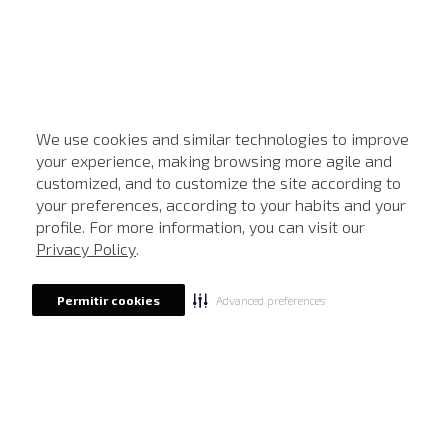
We use cookies and similar technologies to improve
your experience, making browsing more agile and
customized, and to customize the site according to
ATENDIMENTO
your preferences, according to your habits and your
profile. For more information, you can visit our
Privacy Policy
.
Advanced preferences
Permitir cookies