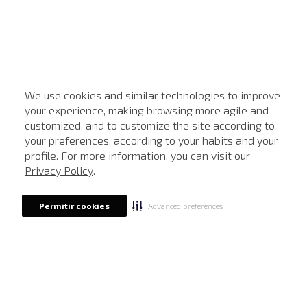
We use cookies and similar technologies to improve
your experience, making browsing more agile and
customized, and to customize the site according to
ATENDIMENTO
your preferences, according to your habits and your
profile. For more information, you can visit our
Privacy Policy
.
Advanced preferences
Permitir cookies