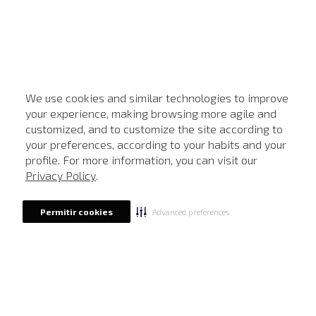
We use cookies and similar technologies to improve
your experience, making browsing more agile and
customized, and to customize the site according to
ATENDIMENTO
your preferences, according to your habits and your
profile. For more information, you can visit our
Privacy Policy
.
Advanced preferences
Permitir cookies