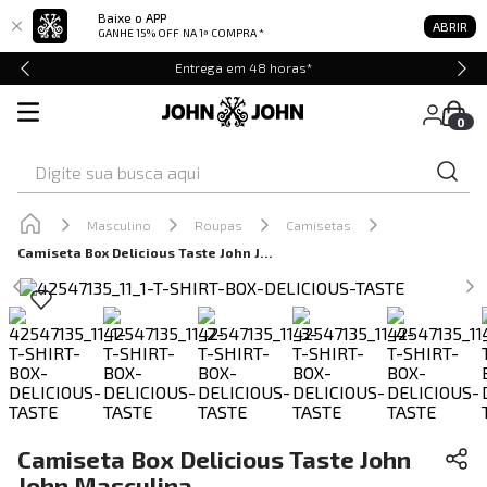
Baixe o APP
ABRIR
GANHE 15% OFF
NA 1ª COMPRA *
Entrega em 48 horas*
0
Digite sua busca aqui
Masculino
Roupas
Camisetas
Camiseta Box Delicious Taste John John Masculina
Camiseta Box Delicious Taste John
John Masculina