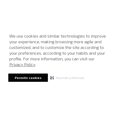
We use cookies and similar technologies to improve
your experience, making browsing more agile and
customized, and to customize the site according to
ATENDIMENTO
your preferences, according to your habits and your
profile. For more information, you can visit our
Privacy Policy
.
Advanced preferences
Permitir cookies