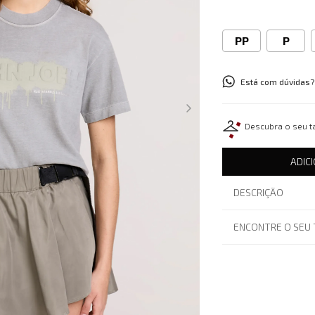
PP
P
Está com dúvidas?
Descubra o seu 
ADIC
DESCRIÇÃO
ENCONTRE O SEU