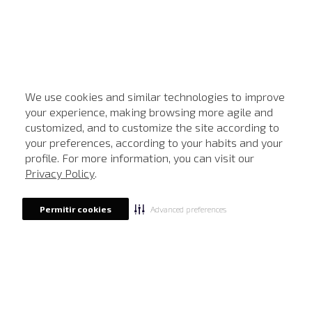
We use cookies and similar technologies to improve
your experience, making browsing more agile and
customized, and to customize the site according to
ATENDIMENTO
your preferences, according to your habits and your
profile. For more information, you can visit our
Privacy Policy
.
Advanced preferences
Permitir cookies