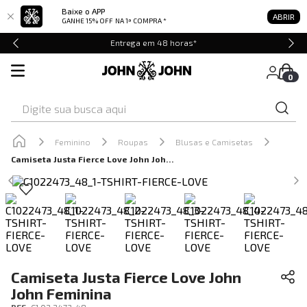
Baixe o APP
ABRIR
GANHE 15% OFF
NA 1ª COMPRA *
Entrega em 48 horas*
0
Digite sua busca aqui
Feminino
Roupas
Blusas e Camisetas
Camiseta Justa Fierce Love John John Feminina
Camiseta Justa Fierce Love John
John Feminina