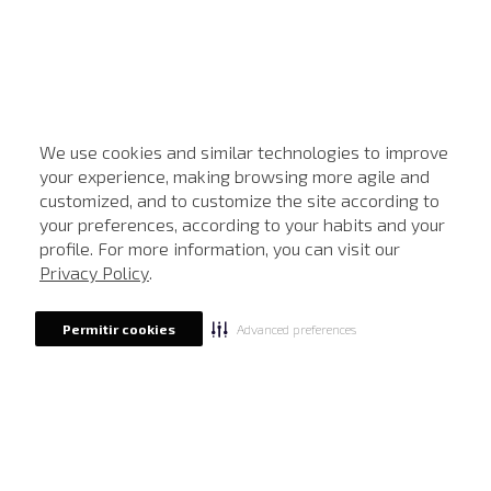
We use cookies and similar technologies to improve
your experience, making browsing more agile and
customized, and to customize the site according to
ATENDIMENTO
your preferences, according to your habits and your
profile. For more information, you can visit our
Privacy Policy
.
Advanced preferences
Permitir cookies