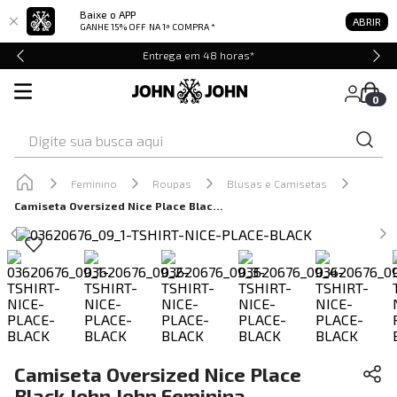
Baixe o APP
ABRIR
GANHE 15% OFF
NA 1ª COMPRA *
Entrega em 48 horas*
0
Digite sua busca aqui
Feminino
Roupas
Blusas e Camisetas
Camiseta Oversized Nice Place Black John John Feminina
Camiseta Oversized Nice Place
Black John John Feminina