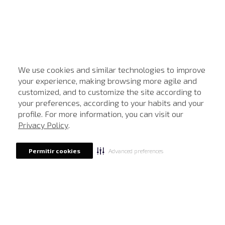
We use cookies and similar technologies to improve
your experience, making browsing more agile and
customized, and to customize the site according to
ATENDIMENTO
your preferences, according to your habits and your
profile. For more information, you can visit our
Privacy Policy
.
Advanced preferences
Permitir cookies